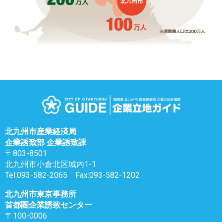
北九州市産業経済局
企業誘致部 企業誘致課
〒803-8501
北九州市小倉北区城内1-1
Tel:093-582-2065 Fax:093-582-1202
北九州市東京事務所
首都圏企業誘致センター
〒100-0006