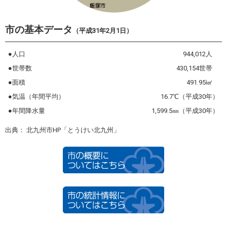
市の基本データ
（平成31年2月1日）
●人口
944,012人
●世帯数
430,154世帯
●面積
491.95㎢
●気温（年間平均）
16.7℃（平成30年）
●年間降水量
1,599.5㎜（平成30年）
出典： 北九州市HP「とうけい北九州」