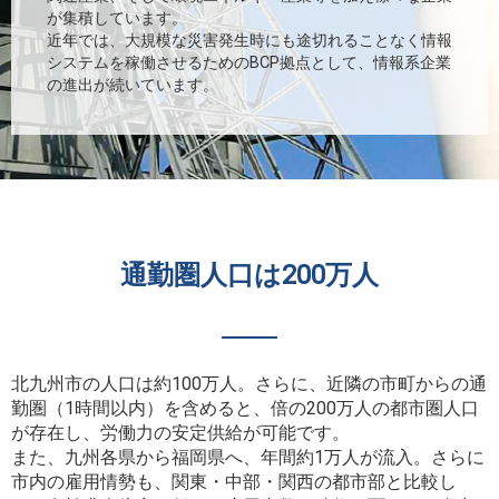
が集積しています。
近年では、大規模な災害発生時にも途切れることなく情報
システムを稼働させるためのBCP拠点として、情報系企業
の進出が続いています。
通勤圏人口は200万人
北九州市の人口は約100万人。さらに、近隣の市町からの通
勤圏（1時間以内）を含めると、倍の200万人の都市圏人口
が存在し、労働力の安定供給が可能です。
また、九州各県から福岡県へ、年間約1万人が流入。さらに
市内の雇用情勢も、関東・中部・関西の都市部と比較し